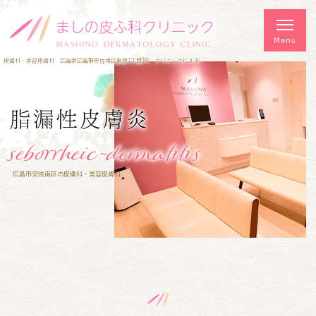
皮膚科・美容皮膚科 広島県広島市安佐南区東原1丁目1-2 クリニックビル4F
脂漏性皮膚炎
seborrheic-dermatitis
広島市安佐南区の皮膚科・美容皮膚科