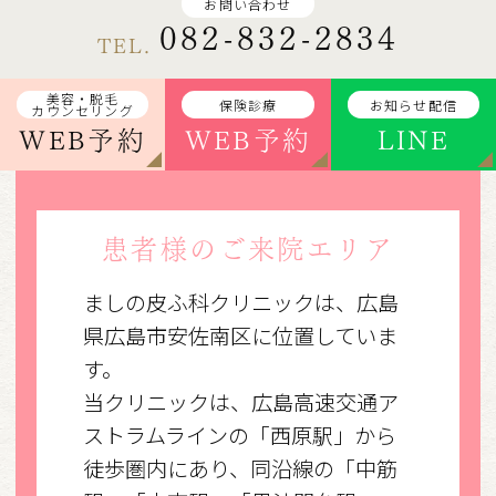
お問い合わせ
082-832-2834
TEL.
美容・脱毛
保険診療
お知らせ配信
カウンセリング
WEB予約
WEB予約
LINE
患者様のご来院エリア
ましの皮ふ科クリニックは、広島
県広島市安佐南区に位置していま
す。
当クリニックは、広島高速交通ア
ストラムラインの「西原駅」から
徒歩圏内にあり、同沿線の「中筋