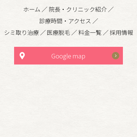
ホーム
／
院長・クリニック紹介
／
診療時間・アクセス
／
シミ取り治療
／
医療脱毛
／
料金一覧
／
採用情報
Google map